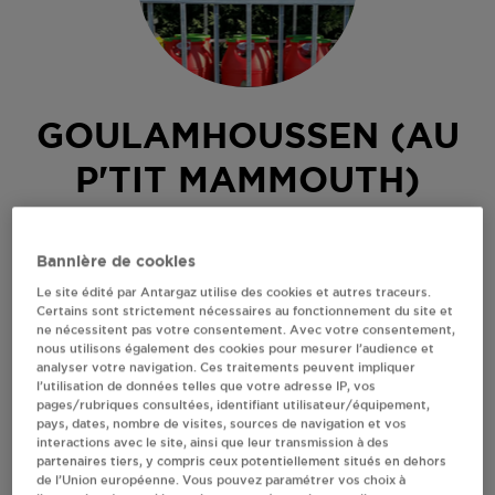
GOULAMHOUSSEN (AU
P'TIT MAMMOUTH)
MARCHAMPT
Bannière de cookies
ALIMENTATION GENERALE
Le site édité par Antargaz utilise des cookies et autres traceurs.
STOCK VERS LE PETIT ETANG
Certains sont strictement nécessaires au fonctionnement du site et
69430
MARCHAMPT
ne nécessitent pas votre consentement. Avec votre consentement,
nous utilisons également des cookies pour mesurer l’audience et
Revendeur de bouteilles de gaz
analyser votre navigation. Ces traitements peuvent impliquer
l’utilisation de données telles que votre adresse IP, vos
S'Y RENDRE
pages/rubriques consultées, identifiant utilisateur/équipement,
pays, dates, nombre de visites, sources de navigation et vos
interactions avec le site, ainsi que leur transmission à des
partenaires tiers, y compris ceux potentiellement situés en dehors
AFFICHER LE TÉLÉPHONE
de l’Union européenne. Vous pouvez paramétrer vos choix à