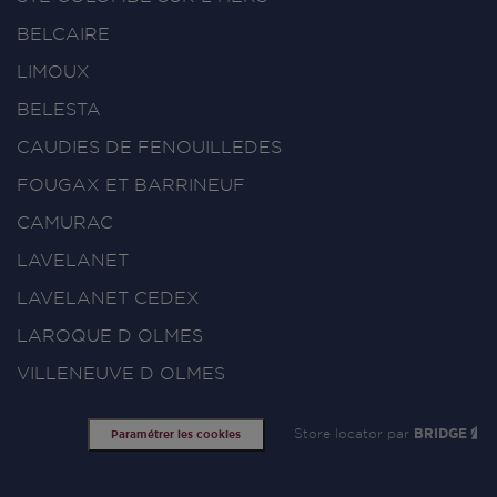
BELCAIRE
LIMOUX
BELESTA
CAUDIES DE FENOUILLEDES
FOUGAX ET BARRINEUF
CAMURAC
LAVELANET
LAVELANET CEDEX
LAROQUE D OLMES
VILLENEUVE D OLMES
Store locator par
BRIDGE
Paramétrer les cookies