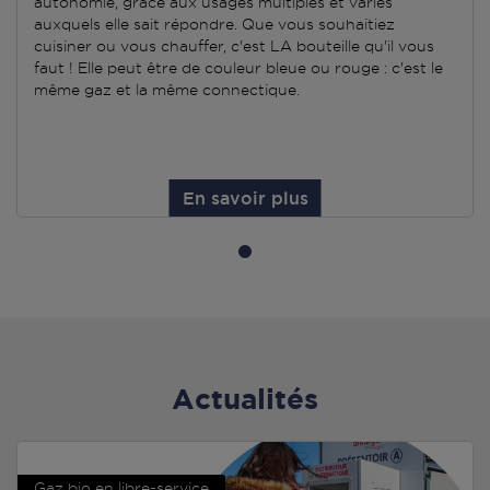
autonomie, grâce aux usages multiples et variés
auxquels elle sait répondre. Que vous souhaitiez
cuisiner ou vous chauffer, c'est LA bouteille qu'il vous
faut ! Elle peut être de couleur bleue ou rouge : c'est le
même gaz et la même connectique.
En savoir plus
Actualités
Gaz bio en libre-service