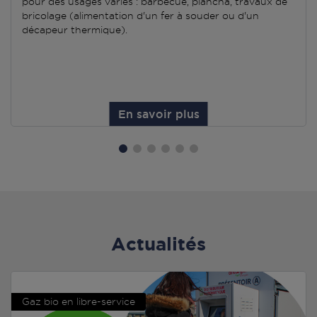
pour des usages variés : barbecue, plancha, travaux de
bricolage (alimentation d'un fer à souder ou d'un
décapeur thermique).
En savoir plus
Actualités
Gaz bio en libre-service