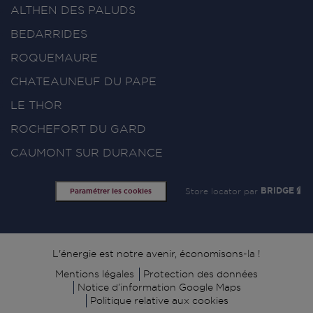
ALTHEN DES PALUDS
BEDARRIDES
ROQUEMAURE
CHATEAUNEUF DU PAPE
LE THOR
ROCHEFORT DU GARD
CAUMONT SUR DURANCE
Store locator par
BRIDGE
Paramétrer les cookies
Signature
L'énergie est notre avenir, économisons-la !
Mentions légales
Protection des données
Notice d’information Google Maps
Politique relative aux cookies