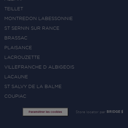
TEILLET
MONTREDON LABESSONNIE
ST SERNIN SUR RANCE
BRASSAC
PLAISANCE
LACROUZETTE
VILLEFRANCHE D ALBIGEOIS
LACAUNE
ST SALVY DE LA BALME
COUPIAC
Store locator par
BRIDGE
Paramétrer les cookies