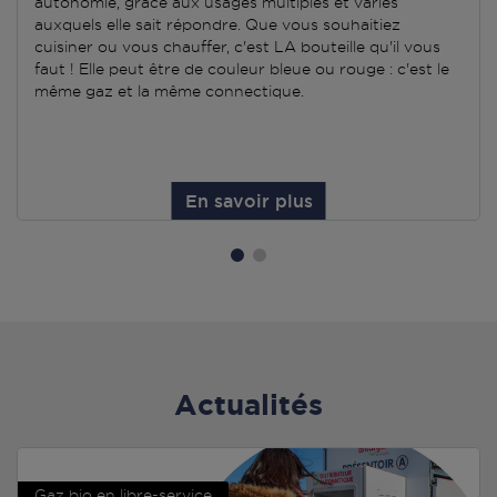
autonomie, grâce aux usages multiples et variés
auxquels elle sait répondre. Que vous souhaitiez
cuisiner ou vous chauffer, c'est LA bouteille qu'il vous
faut ! Elle peut être de couleur bleue ou rouge : c'est le
même gaz et la même connectique.
En savoir plus
Actualités
Gaz bio en libre-service