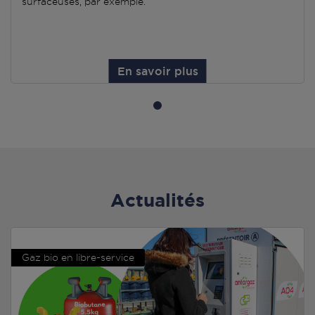
surfaceuses, par exemple.
En savoir plus
Actualités
Gaz bio en libre-service