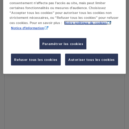
consentement n’affecte pas l’accès au site, mais peut limiter
par Google Maps afin d’afficher la carte.
En savoir plus
certaines fonctionnalités ou mesures d’audience. Choisissez
“Accepter tous les cookies” pour autoriser tous les cookies non
strictement nécessaires, ou “Refuser tous les cookies” pour refuser
Notre politique de cookies
ces cookies. Pour en savoir plus :
Notice d'information
Accès
Paramétrer les cookies
Refuser tous les cookies
Autoriser tous les cookies