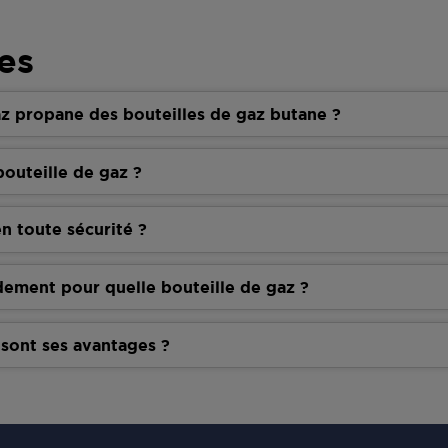
es
z propane des bouteilles de gaz butane ?
outeille de gaz ?
n toute sécurité ?
dement pour quelle bouteille de gaz ?
 sont ses avantages ?