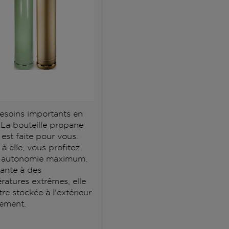
esoins importants en
 La bouteille propane
est faite pour vous.
à elle, vous profitez
 autonomie maximum.
tante à des
ratures extrêmes, elle
tre stockée à l'extérieur
ement.