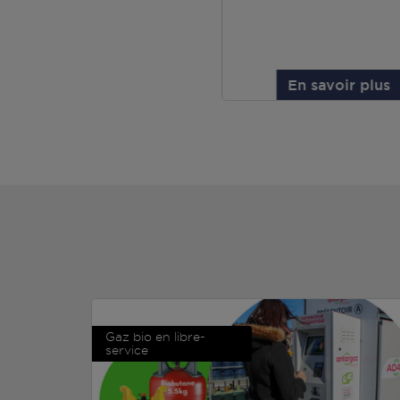
En savoir plus
Gaz bio en libre-
service