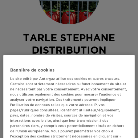
TARLE STEPHANE
DISTRIBUTION
ROUILLAC
Bannière de cookies
RTE DE GENAC
Le site édité par Antargaz utilise des cookies et autres traceurs.
16170
ROUILLAC
Certains sont strictement nécessaires au fonctionnement du site et
ne nécessitent pas votre consentement. Avec votre consentement,
Revendeur de bouteilles de gaz
nous utilisons également des cookies pour mesurer l’audience et
analyser votre navigation. Ces traitements peuvent impliquer
l’utilisation de données telles que votre adresse IP, vos
S'Y RENDRE
pages/rubriques consultées, identifiant utilisateur/équipement,
pays, dates, nombre de visites, sources de navigation et vos
interactions avec le site, ainsi que leur transmission à des
AFFICHER LE TÉLÉPHONE
partenaires tiers, y compris ceux potentiellement situés en dehors
de l’Union européenne. Vous pouvez paramétrer vos choix à
l’exception des cookies strictement nécessaires en cliquant sur «