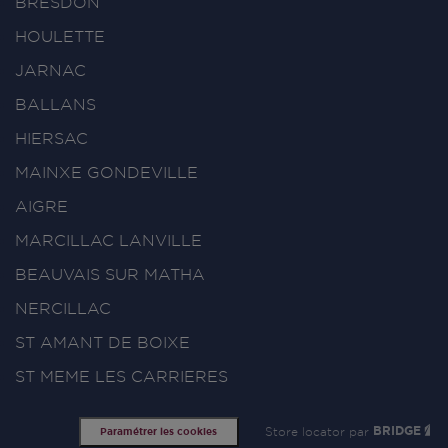
BRESDON
HOULETTE
JARNAC
BALLANS
HIERSAC
MAINXE GONDEVILLE
AIGRE
MARCILLAC LANVILLE
BEAUVAIS SUR MATHA
NERCILLAC
ST AMANT DE BOIXE
ST MEME LES CARRIERES
Store locator par
BRIDGE
Paramétrer les cookies