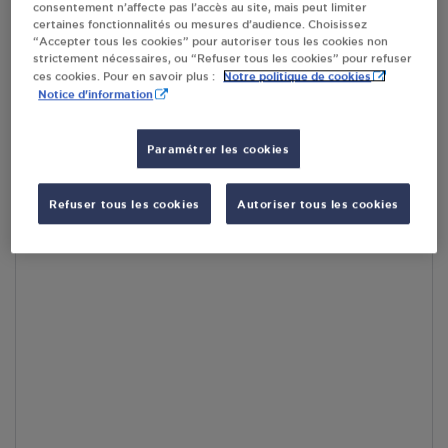
consentement n’affecte pas l’accès au site, mais peut limiter
par Google Maps afin d’afficher la carte.
En savoir plus
certaines fonctionnalités ou mesures d’audience. Choisissez
“Accepter tous les cookies” pour autoriser tous les cookies non
strictement nécessaires, ou “Refuser tous les cookies” pour refuser
Notre politique de cookies
ces cookies. Pour en savoir plus :
Notice d'information
Accès
Paramétrer les cookies
Refuser tous les cookies
Autoriser tous les cookies