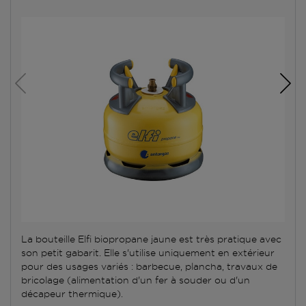
La bouteille Elfi biopropane jaune est très pratique avec
son petit gabarit. Elle s'utilise uniquement en extérieur
pour des usages variés : barbecue, plancha, travaux de
bricolage (alimentation d'un fer à souder ou d'un
décapeur thermique).