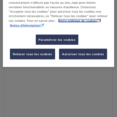
consentement n’affecte pas l’accès au site, mais peut limiter
par Google Maps afin d’afficher la carte.
En savoir plus
certaines fonctionnalités ou mesures d’audience. Choisissez
“Accepter tous les cookies” pour autoriser tous les cookies non
strictement nécessaires, ou “Refuser tous les cookies” pour refuser
Notre politique de cookies
ces cookies. Pour en savoir plus :
Notice d'information
Accès
Paramétrer les cookies
Refuser tous les cookies
Autoriser tous les cookies