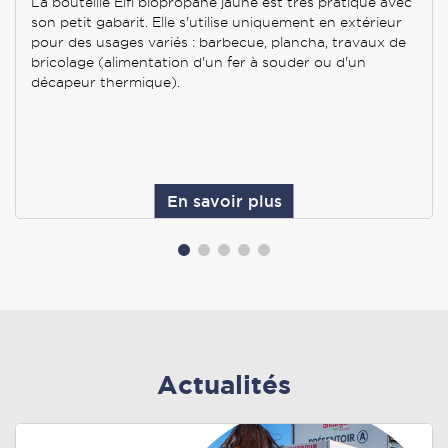
La bouteille Elfi biopropane jaune est très pratique avec
son petit gabarit. Elle s'utilise uniquement en extérieur
pour des usages variés : barbecue, plancha, travaux de
bricolage (alimentation d'un fer à souder ou d'un
décapeur thermique).
En savoir plus
Actualités