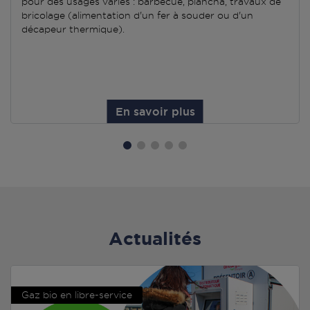
pour des usages variés : barbecue, plancha, travaux de
bricolage (alimentation d'un fer à souder ou d'un
décapeur thermique).
En savoir plus
Actualités
Gaz bio en libre-service