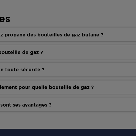
es
z propane des bouteilles de gaz butane ?
outeille de gaz ?
n toute sécurité ?
dement pour quelle bouteille de gaz ?
 sont ses avantages ?