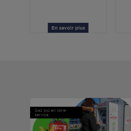
En savoir plus
Gaz bio en libre-
service