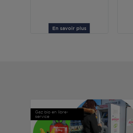
En savoir plus
Gaz bio en libre-
service