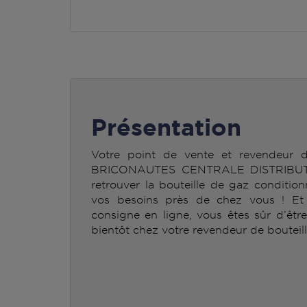
Présentation
Votre point de vente et revendeur
BRICONAUTES CENTRALE DISTRIBUT
retrouver la bouteille de gaz condit
vos besoins près de chez vous ! Et n
consigne en ligne, vous êtes sûr d’êtr
bientôt chez votre revendeur de bouteil