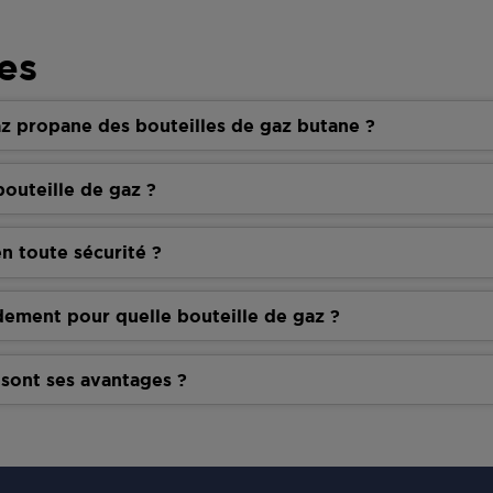
es
z propane des bouteilles de gaz butane ?
outeille de gaz ?
n toute sécurité ?
dement pour quelle bouteille de gaz ?
 sont ses avantages ?