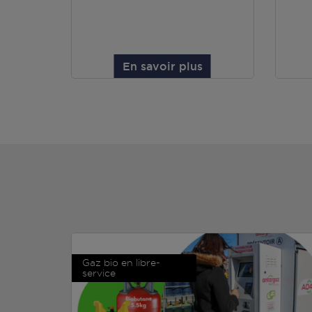
En savoir plus
Gaz bio en libre-
service