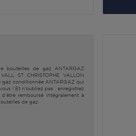
 de bouteilles de gaz ANTARGAZ
E VALL ST CHRISTOPHE VALLON
 de gaz conditionnée ANTARGAZ qui
ous ! Et n’oubliez pas : enregistrez
r d’être remboursé intégralement à
outeilles de gaz.