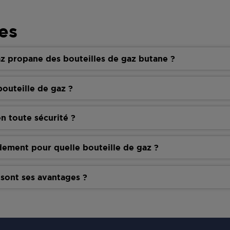
es
z propane des bouteilles de gaz butane ?
outeille de gaz ?
n toute sécurité ?
dement pour quelle bouteille de gaz ?
 sont ses avantages ?