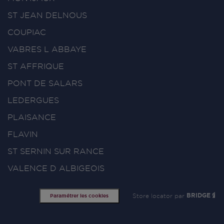
ST JEAN DELNOUS
COUPIAC
VABRES L ABBAYE
ST AFFRIQUE
PONT DE SALARS
LEDERGUES
PLAISANCE
FLAVIN
ST SERNIN SUR RANCE
VALENCE D ALBIGEOIS
Store locator par
BRIDGE
Paramétrer les cookies