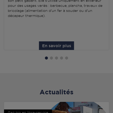
son petit gabarit. Elle s'utilise uniquement en extérieur
pour des usages variés : barbecue, plancha, travaux de
bricolage (alimentation d'un fer à souder ou d'un
décapeur thermique).
En savoir plus
Actualités
Gaz bio en libre-service