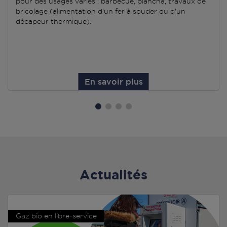
pour des usages variés : barbecue, plancha, travaux de
bricolage (alimentation d'un fer à souder ou d'un
décapeur thermique).
En savoir plus
Actualités
Gaz bio en libre-service