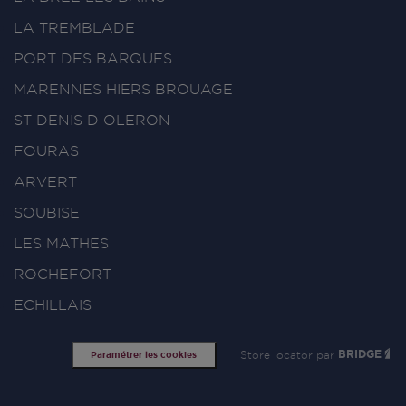
LA TREMBLADE
PORT DES BARQUES
MARENNES HIERS BROUAGE
ST DENIS D OLERON
FOURAS
ARVERT
SOUBISE
LES MATHES
ROCHEFORT
ECHILLAIS
Store locator par
BRIDGE
Paramétrer les cookies