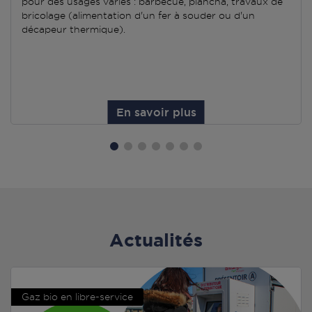
pour des usages variés : barbecue, plancha, travaux de
bricolage (alimentation d'un fer à souder ou d'un
décapeur thermique).
En savoir plus
Actualités
Gaz bio en libre-service