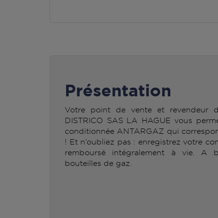
Présentation
Votre point de vente et revendeur
DISTRICO SAS LA HAGUE vous permet d
conditionnée ANTARGAZ qui correspond
! Et n’oubliez pas : enregistrez votre co
remboursé intégralement à vie. A b
bouteilles de gaz.