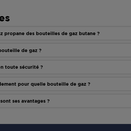
es
z propane des bouteilles de gaz butane ?
outeille de gaz ?
n toute sécurité ?
dement pour quelle bouteille de gaz ?
 sont ses avantages ?