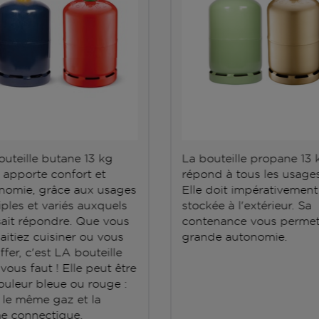
outeille butane 13 kg
La bouteille propane 13 
 apporte confort et
répond à tous les usages
nomie, grâce aux usages
Elle doit impérativement
iples et variés auxquels
stockée à l'extérieur. Sa
 sait répondre. Que vous
contenance vous permet
aitiez cuisiner ou vous
grande autonomie.
fer, c'est LA bouteille
 vous faut ! Elle peut être
ouleur bleue ou rouge :
t le même gaz et la
 connectique.