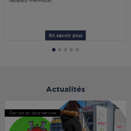
décapeur thermique).
En savoir plus
Actualités
Gaz bio en libre-service