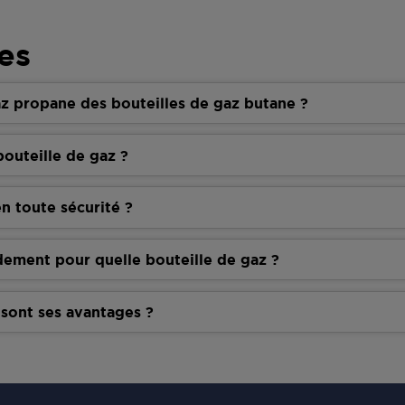
es
z propane des bouteilles de gaz butane ?
outeille de gaz ?
n toute sécurité ?
dement pour quelle bouteille de gaz ?
 sont ses avantages ?