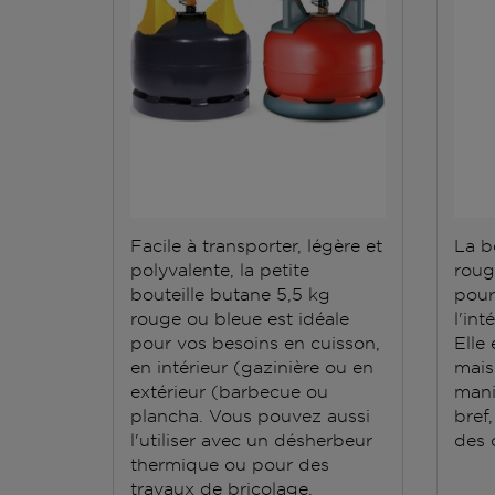
Facile à transporter, légère et
La b
polyvalente, la petite
roug
bouteille butane 5,5 kg
pour
rouge ou bleue est idéale
l'int
pour vos besoins en cuisson,
Elle 
en intérieur (gazinière ou en
mais 
extérieur (barbecue ou
mani
plancha. Vous pouvez aussi
bref,
l'utiliser avec un désherbeur
des q
thermique ou pour des
travaux de bricolage.