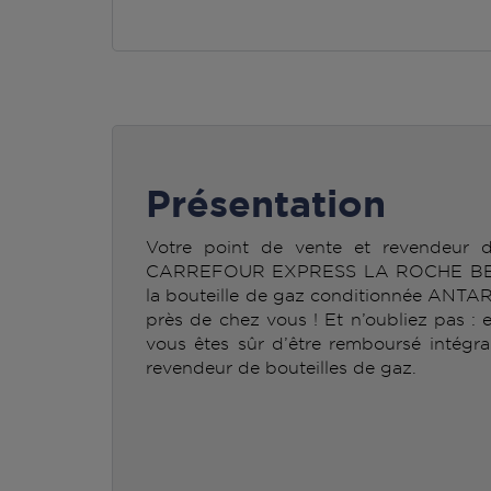
Présentation
Votre point de vente et revendeur
CARREFOUR EXPRESS LA ROCHE BERN
la bouteille de gaz conditionnée ANTA
près de chez vous ! Et n’oubliez pas : 
vous êtes sûr d’être remboursé intégra
revendeur de bouteilles de gaz.