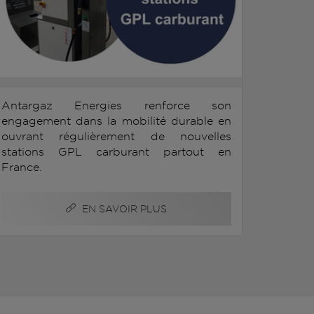
Antargaz Energies renforce son
engagement dans la mobilité durable en
ouvrant régulièrement de nouvelles
stations GPL carburant partout en
France.
EN SAVOIR PLUS