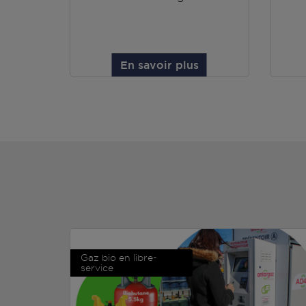
En savoir plus
Gaz bio en libre-
service