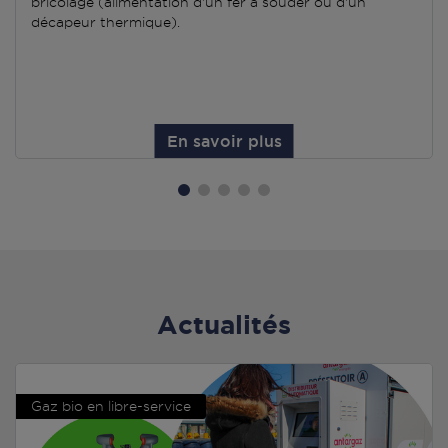
bricolage (alimentation d'un fer à souder ou d'un
décapeur thermique).
En savoir plus
Actualités
Gaz bio en libre-service