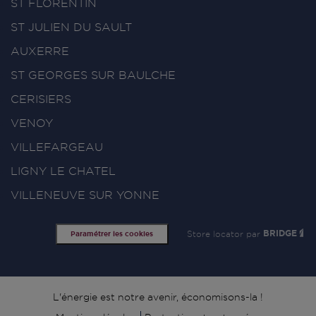
ST FLORENTIN
ST JULIEN DU SAULT
AUXERRE
ST GEORGES SUR BAULCHE
CERISIERS
VENOY
VILLEFARGEAU
LIGNY LE CHATEL
VILLENEUVE SUR YONNE
Store locator par
BRIDGE
Paramétrer les cookies
Signature
L'énergie est notre avenir, économisons-la !