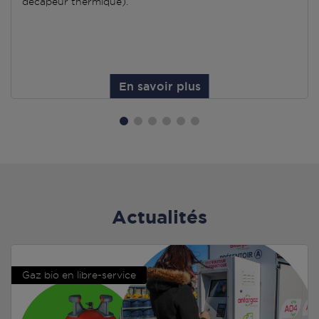
décapeur thermique).
En savoir plus
Actualités
Gaz bio en libre-service