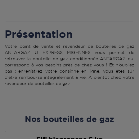
Présentation
Votre point de vente et revendeur de bouteilles de gaz
ANTARGAZ U EXPRESS MIGENNES vous permet de
retrouver la bouteille de gaz conditionnée ANTARGAZ qui
correspond à vos besoins près de chez vous ! Et n’oubliez
pas : enregistrez votre consigne en ligne, vous êtes sûr
d’être remboursé intégralement à vie. A bientôt chez votre
revendeur de bouteilles de gaz.
Nos bouteilles de gaz