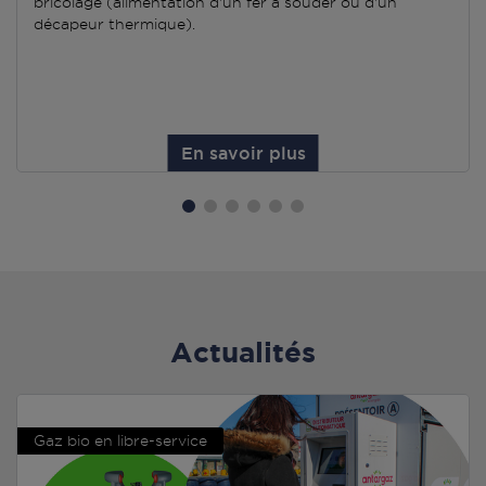
bricolage (alimentation d'un fer à souder ou d'un
décapeur thermique).
En savoir plus
Actualités
Gaz bio en libre-service