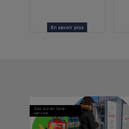
En savoir plus
Gaz bio en libre-
service