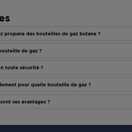
es
z propane des bouteilles de gaz butane ?
outeille de gaz ?
n toute sécurité ?
dement pour quelle bouteille de gaz ?
 sont ses avantages ?