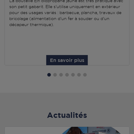
La bouteille Elfi biopropane jaune est très pratique avec
son petit gabarit. Elle s'utilise uniquement en extérieur
pour des usages variés : barbecue, plancha, travaux de
bricolage (alimentation d'un fer à souder ou d'un
décapeur thermique).
En savoir plus
Actualités