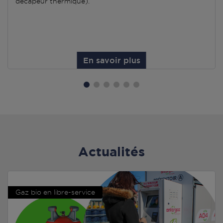
décapeur thermique).
En savoir plus
Actualités
Gaz bio en libre-service