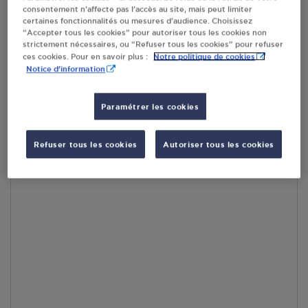
consentement n’affecte pas l’accès au site, mais peut limiter
par Google Maps afin d’afficher la carte.
En savoir plus
certaines fonctionnalités ou mesures d’audience. Choisissez
“Accepter tous les cookies” pour autoriser tous les cookies non
strictement nécessaires, ou “Refuser tous les cookies” pour refuser
Notre politique de cookies
ces cookies. Pour en savoir plus :
Notice d'information
Accès
Paramétrer les cookies
Refuser tous les cookies
Autoriser tous les cookies