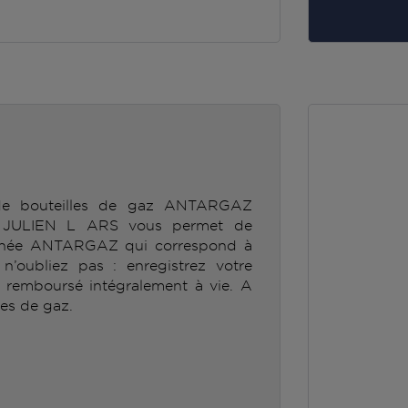
 de bouteilles de gaz ANTARGAZ
ULIEN L ARS vous permet de
ionnée ANTARGAZ qui correspond à
’oubliez pas : enregistrez votre
e remboursé intégralement à vie. A
les de gaz.