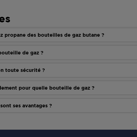
es
z propane des bouteilles de gaz butane ?
outeille de gaz ?
n toute sécurité ?
dement pour quelle bouteille de gaz ?
 sont ses avantages ?