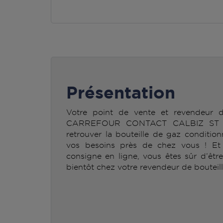
Présentation
Votre point de vente et revendeur
CARREFOUR CONTACT CALBIZ ST J
retrouver la bouteille de gaz condit
vos besoins près de chez vous ! Et n
consigne en ligne, vous êtes sûr d’êtr
bientôt chez votre revendeur de bouteil