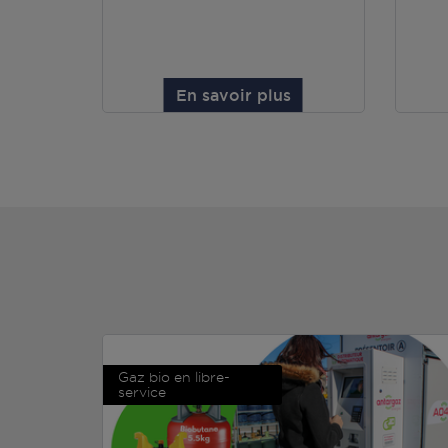
En savoir plus
Gaz bio en libre-
service