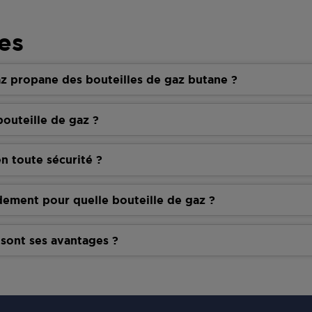
es
z propane des bouteilles de gaz butane ?
outeille de gaz ?
n toute sécurité ?
dement pour quelle bouteille de gaz ?
 sont ses avantages ?