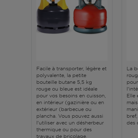
Facile à transporter, légère et
La b
polyvalente, la petite
roug
bouteille butane 5,5 kg
pour
rouge ou bleue est idéale
l'int
pour vos besoins en cuisson,
Elle 
en intérieur (gazinière ou en
mais 
extérieur (barbecue ou
mani
plancha. Vous pouvez aussi
bref,
l'utiliser avec un désherbeur
des q
thermique ou pour des
travaux de bricolage.