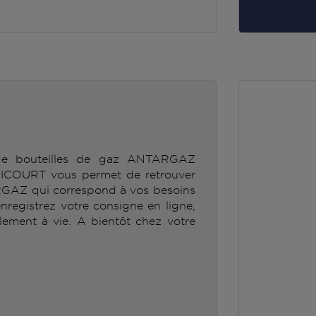
 de bouteilles de gaz ANTARGAZ
OURT vous permet de retrouver
RGAZ qui correspond à vos besoins
enregistrez votre consigne en ligne,
lement à vie. A bientôt chez votre