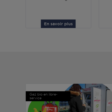
En savoir plus
Gaz bio en libre-
service