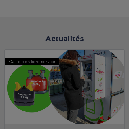
Actualités
Gaz bio en libre-service