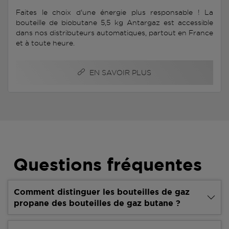
Faites le choix d'une énergie plus responsable ! La
bouteille de biobutane 5,5 kg Antargaz est accessible
dans nos distributeurs automatiques, partout en France
et à toute heure.
EN SAVOIR PLUS
Questions fréquentes
Comment distinguer les bouteilles de gaz
propane des bouteilles de gaz butane ?