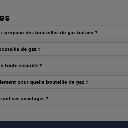
es
z propane des bouteilles de gaz butane ?
outeille de gaz ?
n toute sécurité ?
dement pour quelle bouteille de gaz ?
 sont ses avantages ?