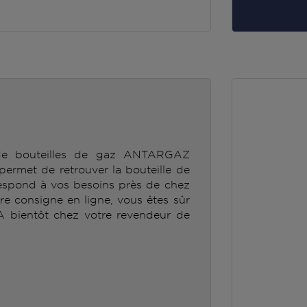
 de bouteilles de gaz ANTARGAZ
et de retrouver la bouteille de
spond à vos besoins près de chez
tre consigne en ligne, vous êtes sûr
 A bientôt chez votre revendeur de