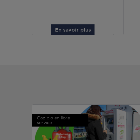
En savoir plus
Gaz bio en libre-
service