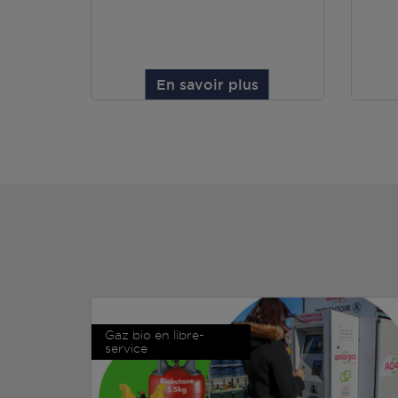
En savoir plus
Gaz bio en libre-
service