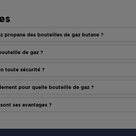
es
z propane des bouteilles de gaz butane ?
outeille de gaz ?
n toute sécurité ?
dement pour quelle bouteille de gaz ?
 sont ses avantages ?