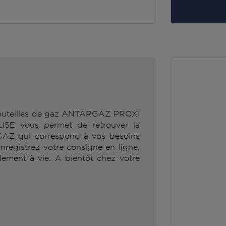
 bouteilles de gaz ANTARGAZ PROXI
E vous permet de retrouver la
GAZ qui correspond à vos besoins
enregistrez votre consigne en ligne,
lement à vie. A bientôt chez votre