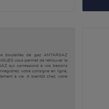
 de bouteilles de gaz ANTARGAZ
S vous permet de retrouver la
GAZ qui correspond à vos besoins
enregistrez votre consigne en ligne,
lement à vie. A bientôt chez votre