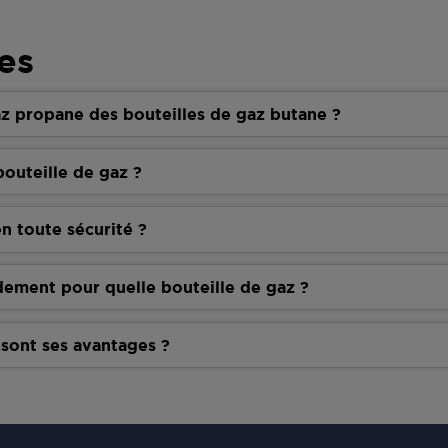
es
z propane des bouteilles de gaz butane ?
outeille de gaz ?
n toute sécurité ?
dement pour quelle bouteille de gaz ?
 sont ses avantages ?