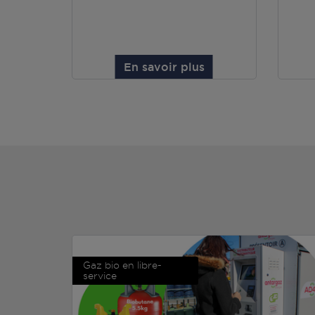
En savoir plus
Gaz bio en libre-
service