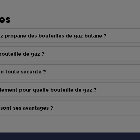
es
z propane des bouteilles de gaz butane ?
outeille de gaz ?
n toute sécurité ?
dement pour quelle bouteille de gaz ?
 sont ses avantages ?