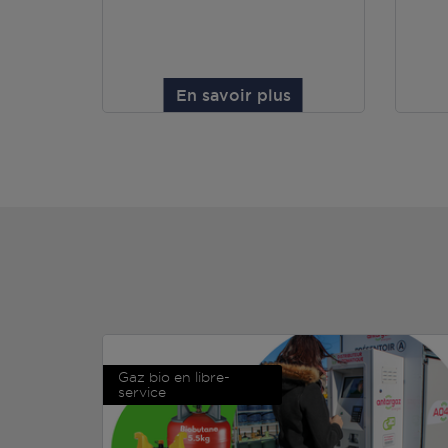
En savoir plus
Gaz bio en libre-
service