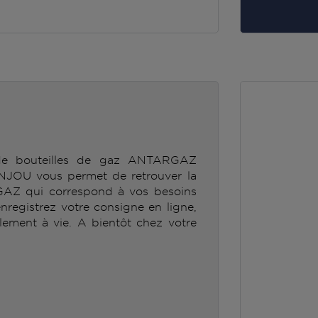
 de bouteilles de gaz ANTARGAZ
U vous permet de retrouver la
GAZ qui correspond à vos besoins
enregistrez votre consigne en ligne,
lement à vie. A bientôt chez votre