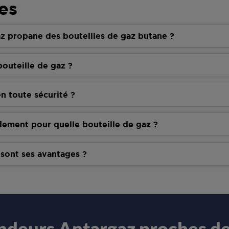
es
z propane des bouteilles de gaz butane ?
outeille de gaz ?
n toute sécurité ?
dement pour quelle bouteille de gaz ?
 sont ses avantages ?
endeurs Antargaz proches d