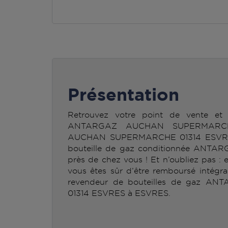
Présentation
Retrouvez votre point de vente et 
ANTARGAZ AUCHAN SUPERMARCH
AUCHAN SUPERMARCHE 01314 ESVRES v
bouteille de gaz conditionnée ANTAR
près de chez vous ! Et n’oubliez pas : 
vous êtes sûr d’être remboursé intégra
revendeur de bouteilles de gaz
01314 ESVRES à ESVRES.