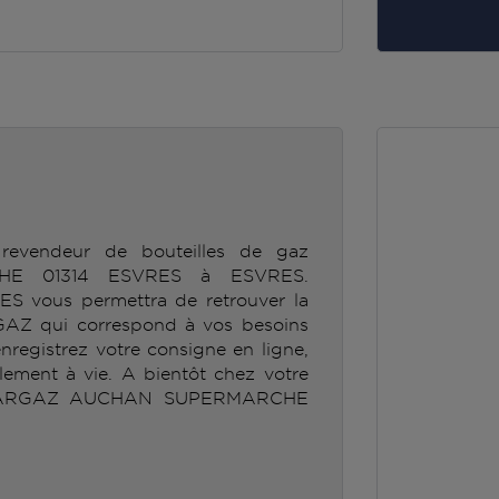
revendeur de bouteilles de gaz
E 01314 ESVRES à ESVRES.
ous permettra de retrouver la
GAZ qui correspond à vos besoins
enregistrez votre consigne en ligne,
lement à vie. A bientôt chez votre
 ANTARGAZ AUCHAN SUPERMARCHE