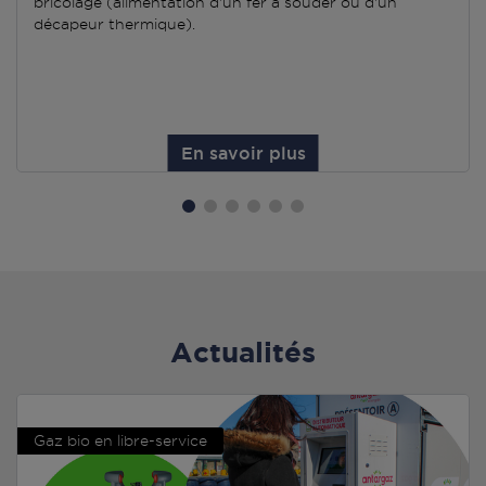
bricolage (alimentation d'un fer à souder ou d'un
décapeur thermique).
En savoir plus
Actualités
Gaz bio en libre-service