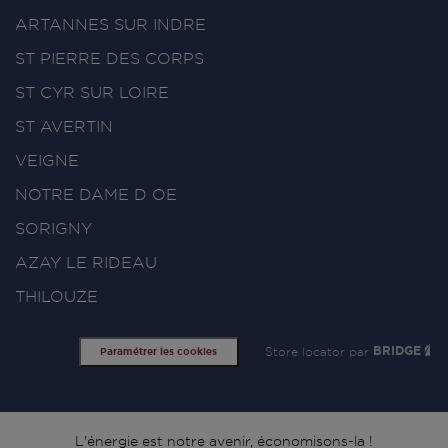
ARTANNES SUR INDRE
ST PIERRE DES CORPS
ST CYR SUR LOIRE
ST AVERTIN
VEIGNE
NOTRE DAME D OE
SORIGNY
AZAY LE RIDEAU
THILOUZE
Store locator par
BRIDGE
Paramétrer les cookies
L'énergie est notre avenir, économisons-la !