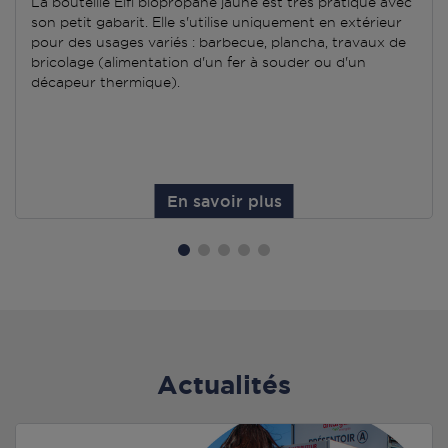
La bouteille Elfi biopropane jaune est très pratique avec
son petit gabarit. Elle s'utilise uniquement en extérieur
pour des usages variés : barbecue, plancha, travaux de
bricolage (alimentation d'un fer à souder ou d'un
décapeur thermique).
En savoir plus
Actualités