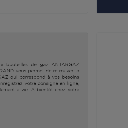
 de bouteilles de gaz ANTARGAZ
D vous permet de retrouver la
GAZ qui correspond à vos besoins
enregistrez votre consigne en ligne,
lement à vie. A bientôt chez votre