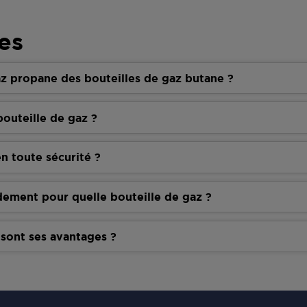
es
z propane des bouteilles de gaz butane ?
outeille de gaz ?
n toute sécurité ?
dement pour quelle bouteille de gaz ?
 sont ses avantages ?