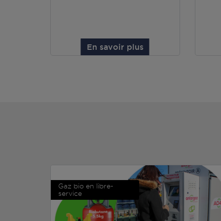
En savoir plus
Gaz bio en libre-
service