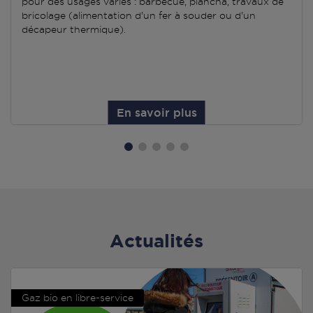
pour des usages variés : barbecue, plancha, travaux de
bricolage (alimentation d'un fer à souder ou d'un
décapeur thermique).
En savoir plus
Actualités
Gaz bio en libre-service