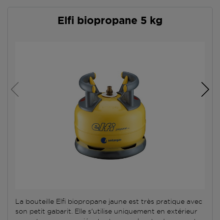
Elfi biopropane 5 kg
La bouteille Elfi biopropane jaune est très pratique avec
son petit gabarit. Elle s'utilise uniquement en extérieur