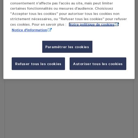
consentement n’affecte pas l’accès au site, mais peut limiter
par Google Maps afin d’afficher la carte.
En savoir plus
certaines fonctionnalités ou mesures d’audience. Choisissez
“Accepter tous les cookies” pour autoriser tous les cookies non
strictement nécessaires, ou “Refuser tous les cookies” pour refuser
Notre politique de cookies
ces cookies. Pour en savoir plus :
Notice d'information
Accès
Paramétrer les cookies
Refuser tous les cookies
Autoriser tous les cookies