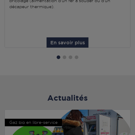
bricolage (alimentation d'un fer à souder ou d'un
décapeur thermique).
En savoir plus
Actualités
Gaz bio en libre-service