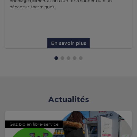
bricolage (alimentation d'un fer à souder ou d'un
décapeur thermique).
En savoir plus
Actualités
Gaz bio en libre-service