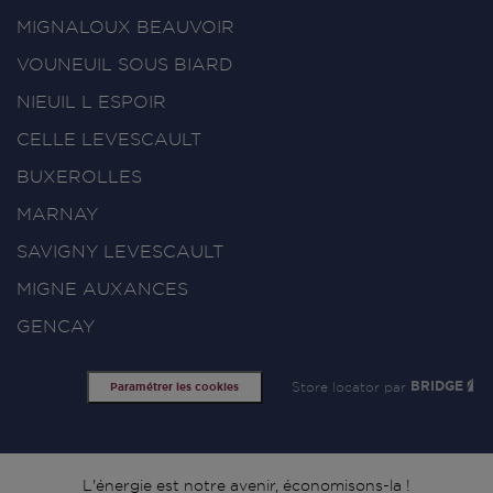
MIGNALOUX BEAUVOIR
VOUNEUIL SOUS BIARD
NIEUIL L ESPOIR
CELLE LEVESCAULT
BUXEROLLES
MARNAY
SAVIGNY LEVESCAULT
MIGNE AUXANCES
GENCAY
Store locator par
BRIDGE
Paramétrer les cookies
L'énergie est notre avenir, économisons-la !