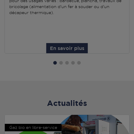
pour des usages variés : barbecue, plancha, travaux de
bricolage (alimentation d'un fer à souder ou d'un
décapeur thermique).
En savoir plus
Actualités
Gaz bio en libre-service