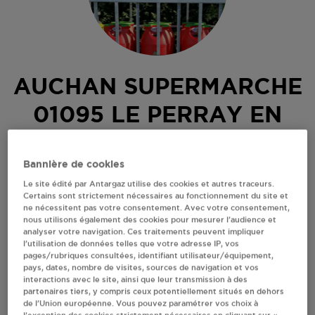
AUCHAN SUPERMARCHE
01095 LE PERRAY EN
YVELINES
Bannière de cookies
57 RUE DE CHARTRES
Le site édité par Antargaz utilise des cookies et autres traceurs.
78610
LE PERRAY EN YVELINES
Certains sont strictement nécessaires au fonctionnement du site et
ne nécessitent pas votre consentement. Avec votre consentement,
Revendeur de bouteilles de gaz
nous utilisons également des cookies pour mesurer l’audience et
analyser votre navigation. Ces traitements peuvent impliquer
S'Y RENDRE
l’utilisation de données telles que votre adresse IP, vos
pages/rubriques consultées, identifiant utilisateur/équipement,
pays, dates, nombre de visites, sources de navigation et vos
interactions avec le site, ainsi que leur transmission à des
AFFICHER LE TÉLÉPHONE
partenaires tiers, y compris ceux potentiellement situés en dehors
de l’Union européenne. Vous pouvez paramétrer vos choix à