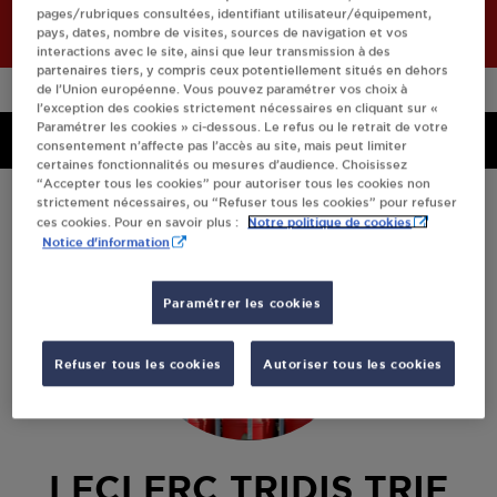
pages/rubriques consultées, identifiant utilisateur/équipement,
pays, dates, nombre de visites, sources de navigation et vos
interactions avec le site, ainsi que leur transmission à des
partenaires tiers, y compris ceux potentiellement situés en dehors
de l’Union européenne. Vous pouvez paramétrer vos choix à
l’exception des cookies strictement nécessaires en cliquant sur «
Paramétrer les cookies » ci-dessous. Le refus ou le retrait de votre
Menu
Menu
consentement n’affecte pas l’accès au site, mais peut limiter
certaines fonctionnalités ou mesures d’audience. Choisissez
“Accepter tous les cookies” pour autoriser tous les cookies non
strictement nécessaires, ou “Refuser tous les cookies” pour refuser
Notre politique de cookies
ces cookies. Pour en savoir plus :
Notice d'information
Paramétrer les cookies
Refuser tous les cookies
Autoriser tous les cookies
LECLERC TRIDIS TRIE