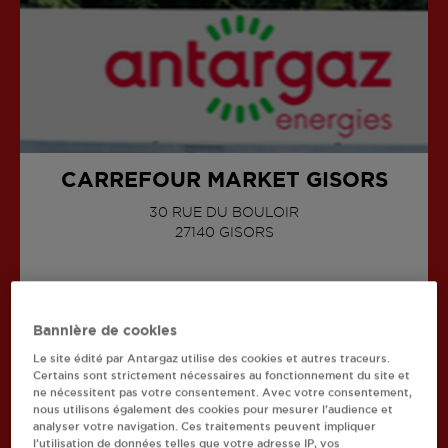
CARREFOUR MARKET GISORS
30 RUE DU BOULOIR
27140
GISORS
AFFICHER LE TÉLÉPHONE
Bannière de cookies
Le site édité par Antargaz utilise des cookies et autres traceurs.
Certains sont strictement nécessaires au fonctionnement du site et
Recherchez un autre revendeur
ne nécessitent pas votre consentement. Avec votre consentement,
nous utilisons également des cookies pour mesurer l’audience et
analyser votre navigation. Ces traitements peuvent impliquer
Retourner à l'accueil
l’utilisation de données telles que votre adresse IP, vos