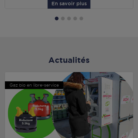
En savoir plus
Actualités
Gaz bio en libre-service