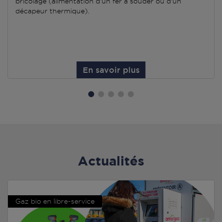
bricolage (alimentation d'un fer à souder ou d'un
décapeur thermique).
En savoir plus
Actualités
Gaz bio en libre-service