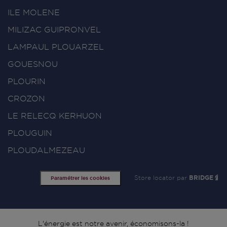
ILE MOLENE
MILIZAC GUIPRONVEL
LAMPAUL PLOUARZEL
GOUESNOU
PLOURIN
CROZON
LE RELECQ KERHUON
PLOUGUIN
PLOUDALMEZEAU
Store locator par
BRIDGE
Paramétrer les cookies
L'énergie est notre avenir, économisons-la !