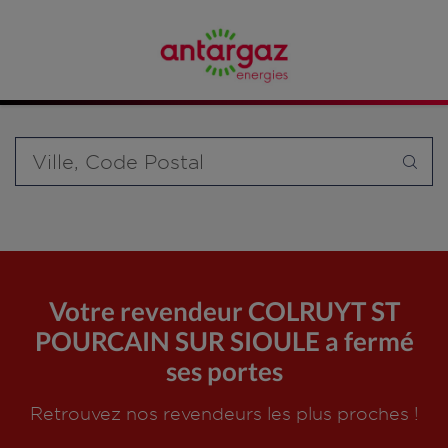
Affinez votre recherche en sélectionnant le modèle de
bouteille souhaité et le type de point de vente (revendeur /
distributeur automatique de bouteilles de gaz ou station GPL
carburant)
Requête
Votre revendeur COLRUYT ST
POURCAIN SUR SIOULE a fermé
ses portes
Retrouvez nos revendeurs les plus proches !