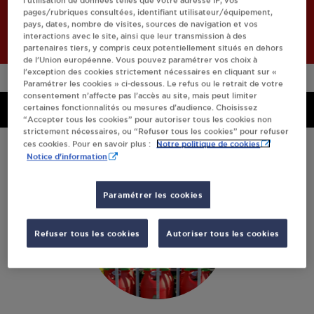
l’utilisation de données telles que votre adresse IP, vos
pages/rubriques consultées, identifiant utilisateur/équipement,
Retourner à l'accueil
pays, dates, nombre de visites, sources de navigation et vos
interactions avec le site, ainsi que leur transmission à des
partenaires tiers, y compris ceux potentiellement situés en dehors
de l’Union européenne. Vous pouvez paramétrer vos choix à
l’exception des cookies strictement nécessaires en cliquant sur «
Paramétrer les cookies » ci-dessous. Le refus ou le retrait de votre
consentement n’affecte pas l’accès au site, mais peut limiter
Menu
certaines fonctionnalités ou mesures d’audience. Choisissez
Menu
“Accepter tous les cookies” pour autoriser tous les cookies non
strictement nécessaires, ou “Refuser tous les cookies” pour refuser
Notre politique de cookies
ces cookies. Pour en savoir plus :
Notice d'information
Paramétrer les cookies
Refuser tous les cookies
Autoriser tous les cookies