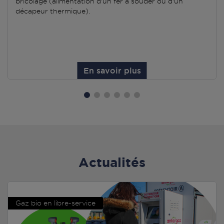
bricolage (alimentation d'un fer à souder ou d'un
décapeur thermique).
En savoir plus
Actualités
Gaz bio en libre-service