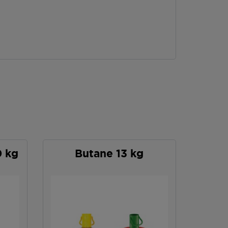
0 kg
Butane 13 kg
P