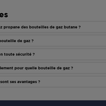
es
z propane des bouteilles de gaz butane ?
outeille de gaz ?
n toute sécurité ?
dement pour quelle bouteille de gaz ?
 sont ses avantages ?