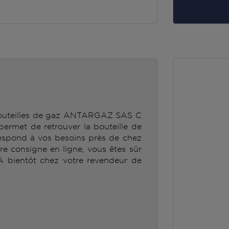
 bouteilles de gaz ANTARGAZ SAS C
met de retrouver la bouteille de
spond à vos besoins près de chez
tre consigne en ligne, vous êtes sûr
 A bientôt chez votre revendeur de