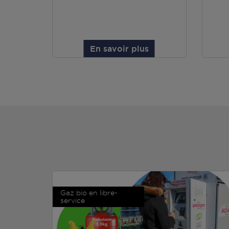
En savoir plus
Gaz bio en libre-
service